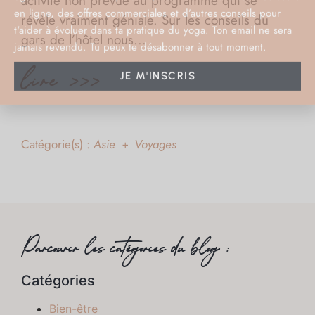
activité non prévue au programme qui se
révèle vraiment géniale. Sur les conseils du
gars de l’hôtel nous...
lire >>>
Catégorie(s) :
Asie
Voyages
+
Parcourir les catégories du blog :
Catégories
Bien-être