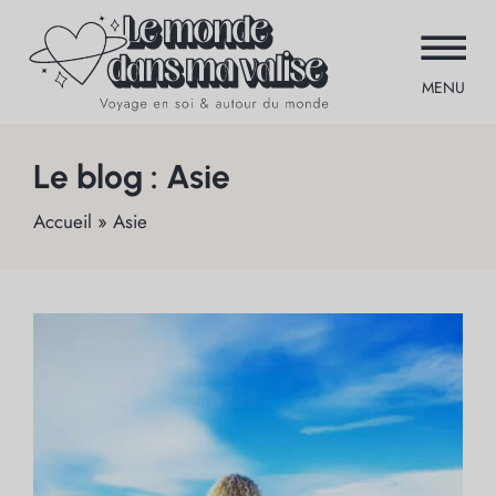
MENU
Le blog : Asie
Accueil
»
Asie