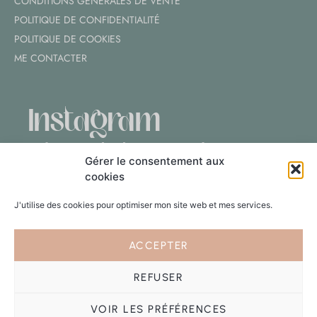
CONDITIONS GÉNÉRALES DE VENTE
POLITIQUE DE CONFIDENTIALITÉ
POLITIQUE DE COOKIES
ME CONTACTER
Instagram
@lemondedansmavalise
Gérer le consentement aux
cookies
J'utilise des cookies pour optimiser mon site web et mes services.
ACCEPTER
Suivre sur Instagram
REFUSER
VOIR LES PRÉFÉRENCES