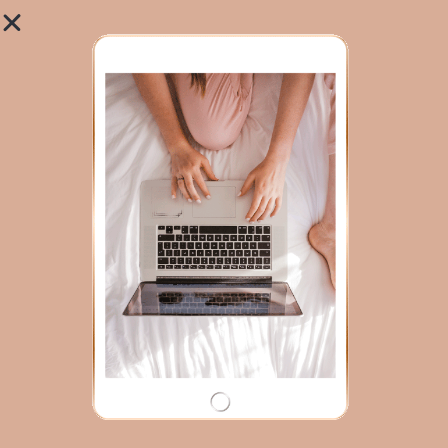
Mes
retraites de yoga
: