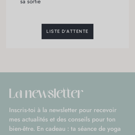
sa sortie
LISTE D'ATTENTE
La newsletter
Inscris-toi à la newsletter pour recevoir
mes actualités et des conseils pour ton
bien-être. En cadeau : ta séance de yoga