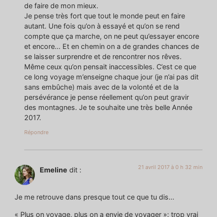
de faire de mon mieux.
Je pense très fort que tout le monde peut en faire
autant. Une fois qu’on à essayé et qu’on se rend
compte que ça marche, on ne peut qu’essayer encore
et encore… Et en chemin on a de grandes chances de
se laisser surprendre et de rencontrer nos rêves.
Même ceux qu’on pensait inaccessibles. C’est ce que
ce long voyage m’enseigne chaque jour (je n’ai pas dit
sans embûche) mais avec de la volonté et de la
persévérance je pense réellement qu’on peut gravir
des montagnes. Je te souhaite une très belle Année
2017.
Répondre
21 avril 2017 à 0 h 32 min
Emeline
dit :
Je me retrouve dans presque tout ce que tu dis…
« Plus on voyage, plus on a envie de voyager »: trop vrai