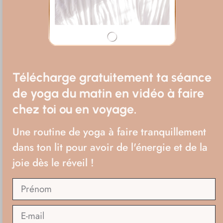
étoilée. Cerise sur le gâteau, se nourrir de
langoustes géantes fraîchement pêchées et
cuites au barbecue sur notre embarcation. Pour
cette année, si tu as une suggestion, ça
m’intéresse!
Télécharge gratuitement ta séance
de yoga du matin en vidéo à faire
chez toi ou en voyage.
Une routine de yoga à faire tranquillement
dans ton lit pour avoir de l'énergie et de la
joie dès le réveil !