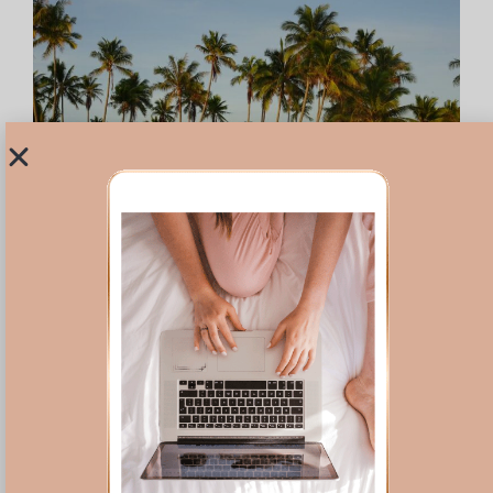
Des journées rythmées par le soleil, bref, un
dépaysement complet. Le luxe, de Robinson.
Finir l’année, sur un radeau. Une sorte de
plateforme flottante reposant sur 3 pirogues
pour admirer le dernier coucher de soleil de
l’année à 360° avant être plongée dans la nuit