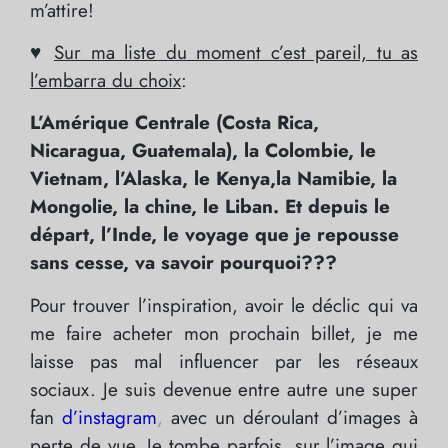
m’attire!
♥
Sur ma liste du moment c’est pareil, tu as
l’embarra du choix
:
L’Amérique Centrale (Costa Rica,
Nicaragua, Guatemala), la Colombie, le
Vietnam, l’Alaska, le Kenya,la Namibie, la
Mongolie, la chine, le Liban. Et depuis le
départ, l’Inde, le voyage que je repousse
sans cesse, va savoir pourquoi???
Pour trouver l’inspiration, avoir le déclic qui va
me faire acheter mon prochain billet, je me
laisse pas mal influencer par les réseaux
sociaux. Je suis devenue entre autre une super
fan
d’instagram
,
avec un déroulant d’images à
perte de vue. Je tombe parfois, sur l’image qui