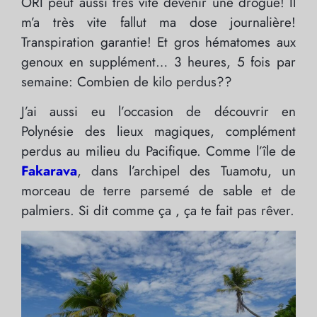
ORI peut aussi très vite devenir une drogue! Il
m’a très vite fallut ma dose journalière!
Transpiration garantie! Et gros hématomes aux
genoux en supplément… 3 heures, 5 fois par
semaine: Combien de kilo perdus??
J’ai aussi eu l’occasion de découvrir en
Polynésie des lieux magiques, complément
perdus au milieu du Pacifique. Comme l’île de
Fakarava
, dans l’archipel des Tuamotu, un
morceau de terre parsemé de sable et de
palmiers. Si dit comme ça , ça te fait pas rêver.