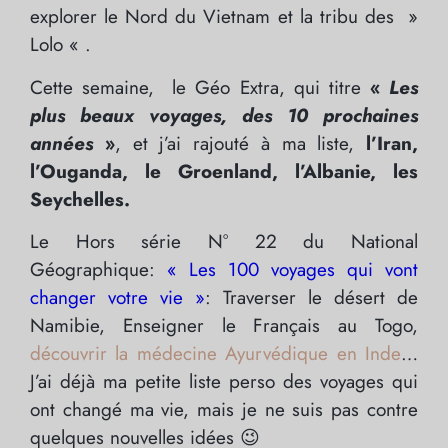
explorer le Nord du Vietnam et la tribu des »
Lolo « .
Cette semaine, le Géo Extra, qui titre
«
Les
plus beaux voyages, des 10 prochaines
années
»
, et j’ai rajouté à ma liste,
l’Iran,
l’Ouganda, le Groenland, l’Albanie, les
Seychelles.
Le Hors série N° 22 du National
Géographique:
« Les 100 voyages qui vont
changer votre vie »
: Traverser le désert de
Namibie, Enseigner le Français au Togo,
découvrir la médecine Ayurvédique en Inde
…
J’ai déjà ma petite liste perso des voyages qui
ont changé ma vie, mais je ne suis pas contre
quelques nouvelles idées 😉