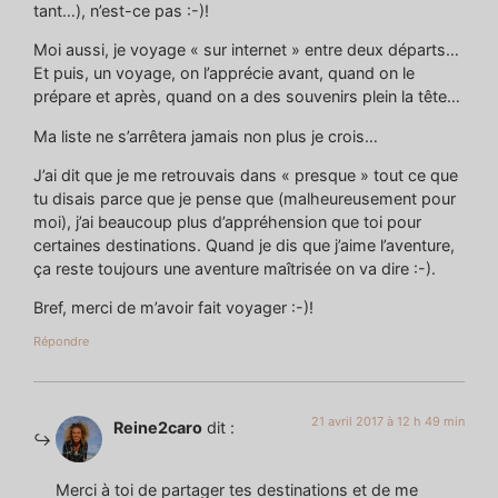
tant…), n’est-ce pas :-)!
Moi aussi, je voyage « sur internet » entre deux départs…
Et puis, un voyage, on l’apprécie avant, quand on le
prépare et après, quand on a des souvenirs plein la tête…
Ma liste ne s’arrêtera jamais non plus je crois…
J’ai dit que je me retrouvais dans « presque » tout ce que
tu disais parce que je pense que (malheureusement pour
moi), j’ai beaucoup plus d’appréhension que toi pour
certaines destinations. Quand je dis que j’aime l’aventure,
ça reste toujours une aventure maîtrisée on va dire :-).
Bref, merci de m’avoir fait voyager :-)!
Répondre
21 avril 2017 à 12 h 49 min
Reine2caro
dit :
Merci à toi de partager tes destinations et de me