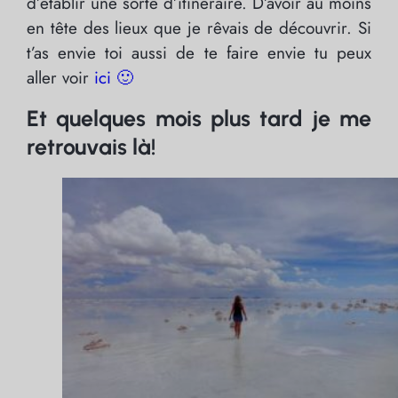
d’établir une sorte d’itinéraire. D’avoir au moins
en tête des lieux que je rêvais de découvrir. Si
t’as envie toi aussi de te faire envie tu peux
aller voir
ici
🙂
Et quelques mois plus tard je me
retrouvais là!