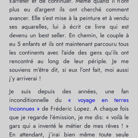
s’arrêter et de continuer. Même quand il n’ont
plus eu d’argent ils ont cherché comment
avancer. Elle s’est mise à la peinture et à vendu
ses aquarelles, lui à écrit ce livre qui est
devenu un best seller. En chemin, le couple à
eu 5 enfants et ils ont maintenant parcouru tous
les continents avec l’aide des gens qu’ils ont
rencontré au long de leur périple. Je me
souviens m’être dit, si eux l’ont fait, moi aussi
j’y arriverai !
Je suis depuis des années, une fan
inconditionnelle du
« voyage en terres
Inconnues »
de Fréderic Lopez. A chaque fois
que je regarde l’émission, je me dis: « voilà le
gars qui a inventé le métier de mes rêves ! »
En attendant, j’irai bien même toute seule