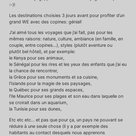
:-)!
Les destinations choisies 3 jours avant pour profiter d’un
grand WE avec des copines: génial!
J’ai aimé tous les voyages que j’ai fait, pas pour les
mêmes raisons: nature, culture, ambiance (en famille, en
couple, entre copines…), styles (plutôt aventure ou
plutôt bel hôtel), et par exemple:
le Kenya pour ses animaux,
le Sénégal pour les rires et les yeux des enfants que j’ai eu
la chance de rencontrer,
la Grèce pour ses monuments et sa cuisine,
l’Islande pour la magie de ses paysages,
le Québec pour ses grands espaces,
l’Ile Maurice pour ses plages et son eau dans laquelle on
se croirait dans un aquarium,
la Tunisie pour ses dunes,
Etc etc etc… et pas que pour ça, un pays ne pouvant se
réduire à une seule chose (il y a par exemple des
habitants au contact desquels nous apprenons