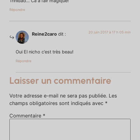
Trinidad… Ca a l’air magique!
Répondre
20 juin 2017 à 17 h 05 min
Reine2caro
dit :
Oui El nicho c’est très beau!
Répondre
Laisser un commentaire
Votre adresse e-mail ne sera pas publiée.
Les
champs obligatoires sont indiqués avec
*
Commentaire
*