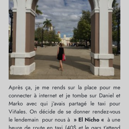
Après ça, je me rends sur la place pour me
connecter à internet et je tombe sur Daniel et
Marko avec qui j’avais partagé le taxi pour
Viñales. On décide de se donner rendez-vous
le lendemain pour nous à
» El Nicho «
à une
heure de route en taxi (40$ et le gars t’attend