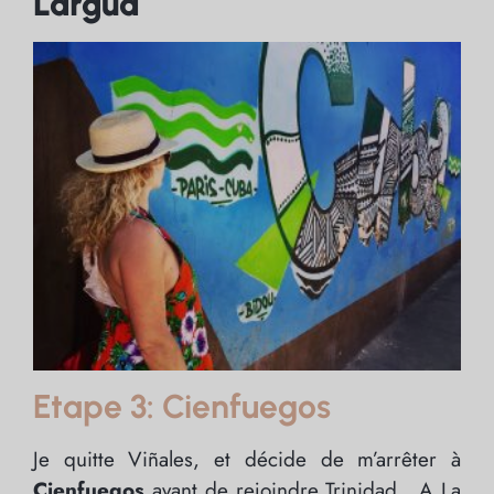
Largua
Etape 3: Cienfuegos
Je quitte Viñales, et décide de m’arrêter à
Cienfuegos
avant de rejoindre Trinidad. A La