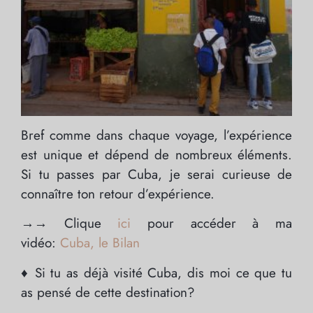
Bref comme dans chaque voyage, l’expérience
est unique et dépend de nombreux éléments.
Si tu passes par Cuba, je serai curieuse de
connaître ton retour d’expérience.
→→ Clique
ici
pour accéder à ma
vidéo:
Cuba, le Bila
n
♦ Si tu as déjà visité Cuba, dis moi ce que tu
as pensé de cette destination?