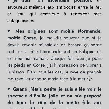
♥Je suis lion ascendant poisson
, un
savoureux mélange aux antipodes entre le feu
et l’eau qui contribue à renforcer mes
antagonismes.
♥ Mes origines sont moitié Normande,
moitié Corse.
Je me dis souvent que si je
devais revenir m’installer en France ça serait
soit sur la côte Normande soit en Balagne où
est née ma maman. Chaque fois que je pose
les pieds en Corse, j’ai l’impression de vibrer à
l’unisson. Dans tous les cas, je rêve de pouvoir
me réveiller chaque matin face à la mer 🙂
♥ Quand j’étais petite je suis allée voir le
spectacle d’Emilie Jolie et on m’a proposé
de tenir le rôle de la petite fille aux