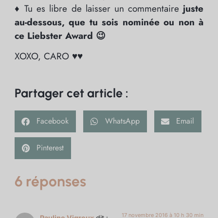
♦ Tu es libre de laisser un commentaire
juste
au-dessous, que tu sois nominée ou non à
ce Liebster Award 😉
XOXO, CARO ♥♥
Partager cet article :
Facebook
WhatsApp
Email
Pinterest
6 réponses
17 novembre 2016 à 10 h 30 min
Pauline Vigreux
dit :