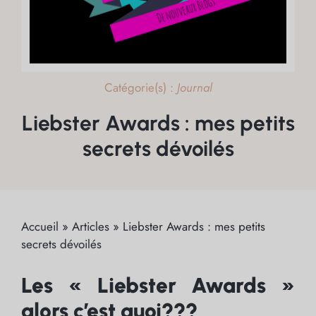
Catégorie(s) :
Journal
Liebster Awards : mes petits
secrets dévoilés
Accueil
»
Articles
»
Liebster Awards : mes petits
secrets dévoilés
Les « Liebster Awards »
alors c’est quoi???