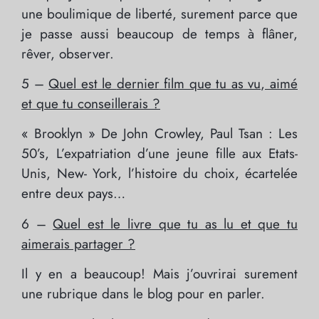
une boulimique de liberté, surement parce que
je passe aussi beaucoup de temps à flâner,
rêver, observer.
5 –
Quel est le
dernier
film que tu as vu, aimé
et que tu conseillerais ?
« Brooklyn »
De
John Crowley, Paul Tsan : Les
50’s, L’expatriation d’une jeune fille aux Etats-
Unis, New- York, l’histoire du choix, écartelée
entre deux pays…
6 –
Quel est le livre que tu as lu et que tu
aimerais partager ?
Il y en a beaucoup! Mais j’ouvrirai surement
une rubrique dans le blog pour en parler.