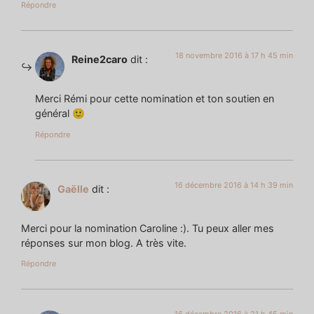
Répondre
18 novembre 2016 à 17 h 45 min
Reine2caro
dit :
Merci Rémi pour cette nomination et ton soutien en
général 🙂
Répondre
16 décembre 2016 à 14 h 39 min
Gaëlle
dit :
Merci pour la nomination Caroline :). Tu peux aller mes
réponses sur mon blog. A très vite.
Répondre