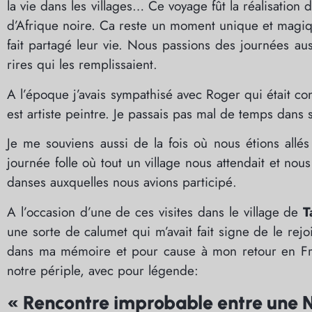
la vie dans les villages… Ce voyage fût la réalisati
d’Afrique noire. Ca reste un moment unique et magiq
fait partagé leur vie. Nous passions des journées auss
rires qui les remplissaient.
A l’époque j’avais sympathisé avec Roger qui était c
est artiste peintre. Je passais pas mal de temps dans
Je me souviens aussi de la fois où nous étions allé
journée folle où tout un village nous attendait et nou
danses auxquelles nous avions participé.
A l’occasion d’une de ces visites dans le village de
T
une sorte de calumet qui m’avait fait signe de le re
dans ma mémoire et pour cause à mon retour en France
notre périple, avec pour légende:
« Rencontre improbable entre une N