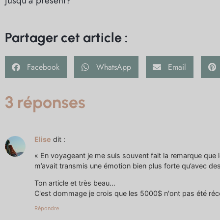
jusqu’à présent?
Partager cet article :
Facebook
WhatsApp
Email
3 réponses
Elise
dit :
« En voyageant je me suis souvent fait la remarque que le 
m’avait transmis une émotion bien plus forte qu’avec de
Ton article et très beau…
C'est dommage je crois que les 5000$ n'ont pas été récolté
Répondre