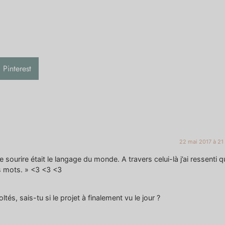
Pinterest
22 mai 2017 à 21
sourire était le langage du monde. A travers celui-là j’ai ressenti q
s mots. » <3 <3 <3
s, sais-tu si le projet à finalement vu le jour ?