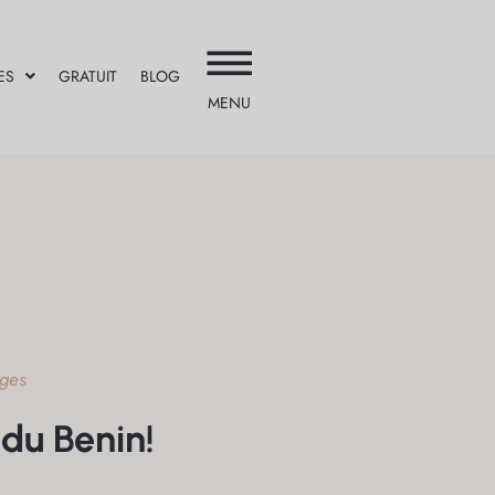
ES
GRATUIT
BLOG
MENU
ges
du Benin!