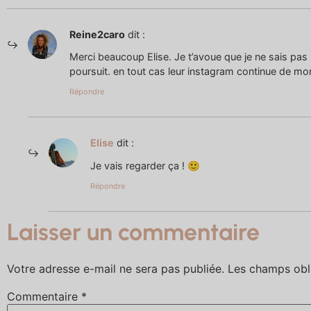
Reine2caro
dit :
Merci beaucoup Elise. Je t’avoue que je ne sais pas s
poursuit. en tout cas leur instagram continue de mo
Répondre
Elise
dit :
Je vais regarder ça ! 🙂
Répondre
Laisser un commentaire
Votre adresse e-mail ne sera pas publiée.
Les champs obl
Commentaire
*