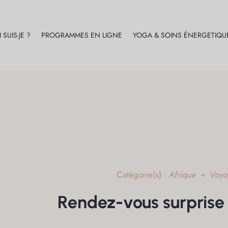
 SUIS-JE ?
PROGRAMMES EN LIGNE
YOGA & SOINS ÉNERGETIQU
Catégorie(s) :
Afrique
Voya
+
Rendez-vous surprise 