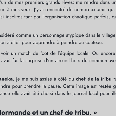
on d’un de mes premiers grands rêves: me rendre dans u
ue à mes yeux. J’y ai rencontré de nombreux amis qui
i insolites tant par l’organisation chaotique parfois, q
onsidéré comme un personnage atypique dans le village 
 son atelier pour apprendre à peindre au couteau.
s voir un match de foot de l’équipe locale. Ou encore
s avait fait la surprise d’un accueil hors du commun av
aneka
, je me suis assise à côté du
chef de la tribu
f
joindre pour prendre la pause. Cette image est restée 
 elle avait été choisi dans le journal local pour ill
ormande et un chef de tribu. »