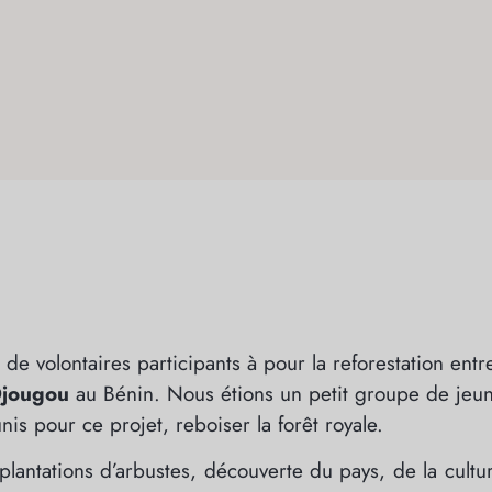
de volontaires participants à pour la reforestation entr
jougou
au Bénin. Nous étions un petit groupe de jeu
is pour ce projet, reboiser la forêt royale.
lantations d’arbustes, découverte du pays, de la cultu