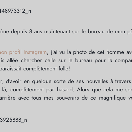
 trône depuis 8 ans maintenant sur le bureau de mon p
on profil Instagram
, j’ai vu la photo de cet homme a
uis allée chercher celle sur le bureau pour la compa
araissait complètement folle!
ir, d’avoir en quelque sorte de ses nouvelles à travers
 là, complètement par hasard. Alors que cela me sem
n arrière avec tous mes souvenirs de ce magnifique 