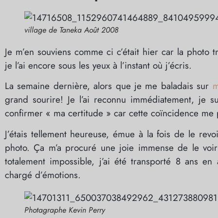
village de Taneka Août 2008
Je m’en souviens comme ci c’était hier car la photo
je l’ai encore sous les yeux à l’instant où j’écris.
La semaine dernière, alors que je me baladais sur
m
grand sourire! Je l’ai reconnu immédiatement, je s
confirmer « ma certitude » car cette coïncidence me p
J’étais tellement heureuse, émue à la fois de le revo
photo. Ça m’a procuré une joie immense de le voir
totalement impossible, j’ai été transporté 8 ans e
chargé d’émotions.
Photagraphe Kevin Perry