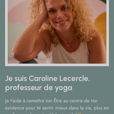
Je suis Caroline Lecercle,
professeur de yoga
Je t’aide à remettre ton Être au centre de ton
existence pour te sentir mieux dans ta vie, plus en