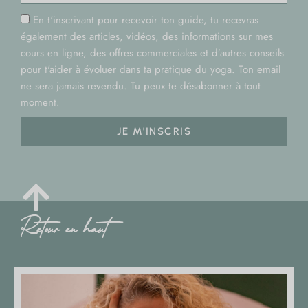
En t'inscrivant pour recevoir ton guide, tu recevras
également des articles, vidéos, des informations sur mes
cours en ligne, des offres commerciales et d’autres conseils
pour t'aider à évoluer dans ta pratique du yoga. Ton email
ne sera jamais revendu. Tu peux te désabonner à tout
moment.
JE M'INSCRIS
Retour en haut