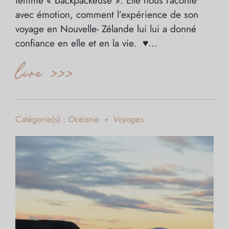
femme « backpackeuse ». Elle nous raconte
avec émotion, comment l’expérience de son
voyage en Nouvelle- Zélande lui lui a donné
confiance en elle et en la vie. ♥...
lire >>>
Catégorie(s) :
Océanie
Voyages
+