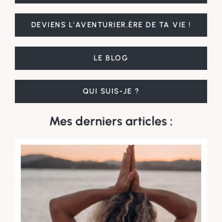
DEVIENS L'AVENTURIER.ÈRE DE TA VIE !
LE BLOG
QUI SUIS-JE ?
Mes derniers articles :